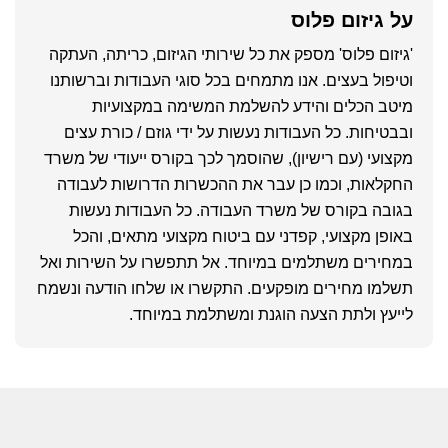
על
גיזום פלוס
'גיזום פלוס' מספק את כל שירותי הגיזום, כריתה, העתקה
וטיפול בעצים. אנו מתמחים בכל סוגי העבודות וברשותנו
מיטב הכלים והידע להשלמת המשימה במקצועיות
ובבטיחות. כל העבודות נעשות על ידי גוזם / כורת עצים
מקצועי (עם רישיון), שהוסמך לכך בקורס ייעודי של משרד
החקלאות, וכמו כן עבר את ההכשרות הדרושות לעבודה
בגובה בקורס של משרד העבודה. כל העבודות נעשות
באופן מקצועי, קפדני עם ביטוח מקצועי מתאים, והכל
במחירים משתלמים במיוחד. אל תתפשרו על השירות ואל
תשלמו מחירים מופקעים. התקשרו או שלחו הודעה ונשמח
לייעץ ולתת הצעה הוגנת ומשתלמת במיוחד.