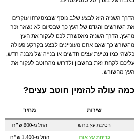
בגובה של בערך 20 סנטימטרים.
הדרך השניה היא לבצע שלב נוסף שבמסגרתו עוקרים
את השורשים והגדם של העץ כך שבסיום לא נשאר זכר
מהעץ. הדרך השניה מאפשרת לכם לעקור את העץ
מהשורש כך שאם אתם מעוניינים לבצע בקרקע פעולה
כלשהי כמו נטיעת עצים חדשים או בנייה של מבנה חדש,
עליכם לקחת זאת בחשבון ולדרוש מהחוטב לעקור את
העץ מהשורש.
כמה עולה להזמין חוטב עצים?
שירות
מחיר
חטיבת עץ ברוש
החל מ-600 ש״ח
כריתת עץ אורן
החל מ-1,400 ש״ח