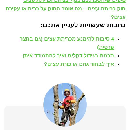
טיפים שיחסכו לכם כסף בגיזום וכריתת עצים
חוק כריתת עצים – מה אומר החוק על כרית או עקירת
עצים?
כתבות שעשויות לעניין אתכם:
4 סיבות להימנע מכריתת עצים (גם בחצר
פרטית)
סכנות בגידול דקלים ואיך להתמודד איתן
איך לבחור גוזם או כורת עצים?