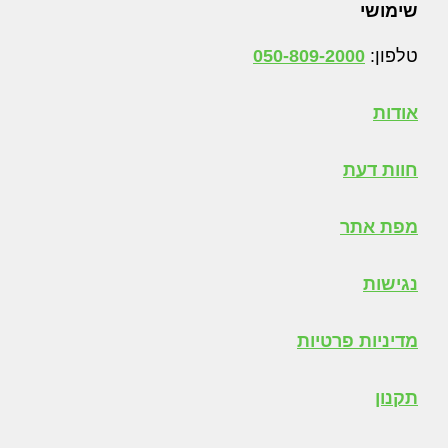
Foote
שימושי
טלפון:
050-809-2000
אודות
חוות דעת
מפת אתר
נגישות
מדיניות פרטיות
תקנון