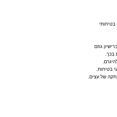
 בטיחותי
ישיון גוזם
 בכך.
היגרם.
י בטיחות.
עתקה של עצים.