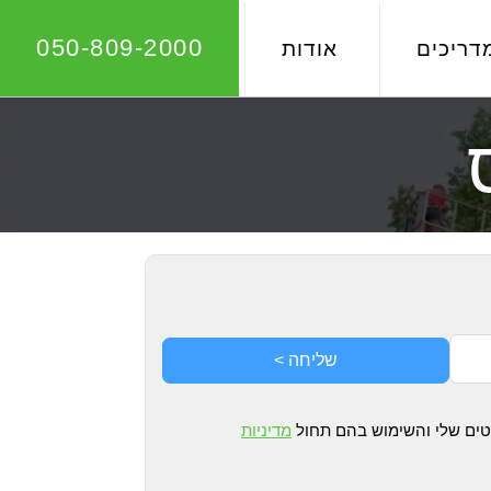
050-809-2000
דריכים
אודות
שליחה >
רטים שלי והשימוש בהם תחול
מדיניות