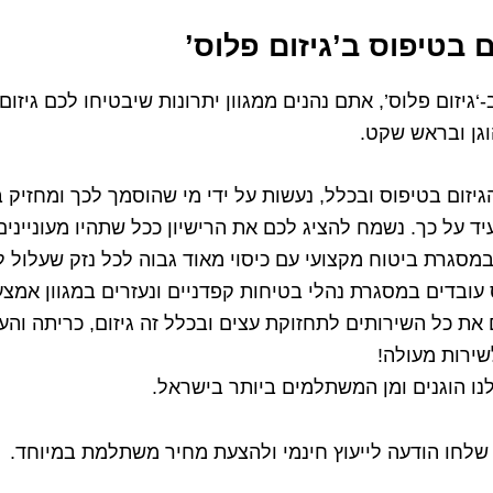
ם בטיפוס ב’גיזום פלוס’
גיזום פלוס’, אתם נהנים ממגוון יתרונות שיבטיחו לכם גיזום
וגן ובראש שקט.
גיזום בטיפוס ובכלל, נעשות על ידי מי שהוסמך לכך ומחזיק בר
ד על כך. נשמח להציג לכם את הרישיון ככל שתהיו מעוניינים
במסגרת ביטוח מקצועי עם כיסוי מאוד גבוה לכל נזק שעלול ל
 עובדים במסגרת נהלי בטיחות קפדניים ונעזרים במגוון אמצע
את כל השירותים לתחזוקת עצים ובכלל זה גיזום, כריתה וה
שירות מעולה!
ו הוגנים ומן המשתלמים ביותר בישראל.
 שלחו הודעה לייעוץ חינמי ולהצעת מחיר משתלמת במיוחד.