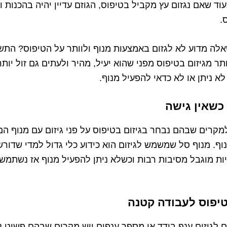
וד שאם נגזום עץ מקביל בטיפוס, הגוזם עדיין יהיה בהכנות
.
לה מדוע לא לגזום באמצעות מנוף ולוותר על הטיפוס? התשו
תר מגיזום בטיפוס מפני שהוא יעיל, מהיר ולעתים גם זול יות
 ניתן או לא כדאי להפעיל מנוף.
 כשאין גישה
מקרים שבהם נבחר בגיזום בטיפוס על פני גיזום עם מנוף ה
וף. מנוף סל שמשמש לגיזום הוא כידוע כלי גדול למדי שדור
ות מוגבל מסיבות רבות וכשלא ניתן להפעיל מנוף אז נשתמש 
טיפוס לעבודה קטנה
ם לגיזום ענף בודד או מספר ענפים ויש מקרים שבהם פשוט