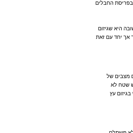
 ובפריסת החבלים
בה היא שגיזום
ר אך יחד עם זאת
ם מצבים של
ש שטח לא
בגיזום עץ
 לא משתלם