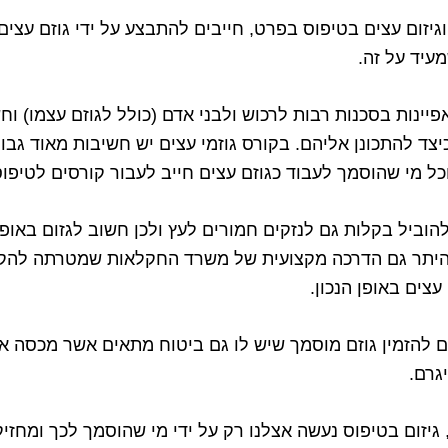
וגיזום עצים בטיפוס בפרט, חייבים להתבצע על ידי גוזם עצי
מעיד על זה.
פיינות בסכנות רבות לרכוש ולבני אדם (כולל לגוזם עצמו) וח
יצד להתכונן אליהם. בקורס גוזמי עצים יש חשיבות מאוד גבוה
ל מי שהוסמך לעבוד כגוזם עצים חייב לעבור קורסים לטיפוס
 להוביל בקלות גם לנזקים חמורים לעץ ולכן חשוב לגזום באופן 
 היתר גם הדרכה מקצועית של משרד החקלאות שמטרתה להקנ
עצים באופן הנכון.
ם להזמין גוזם מוסמך שיש לו גם ביטוח מתאים אשר מכסה או
גרם.
 גיזום בטיפוס נעשה אצלנו רק על ידי מי שהוסמך לכך ומחזיק