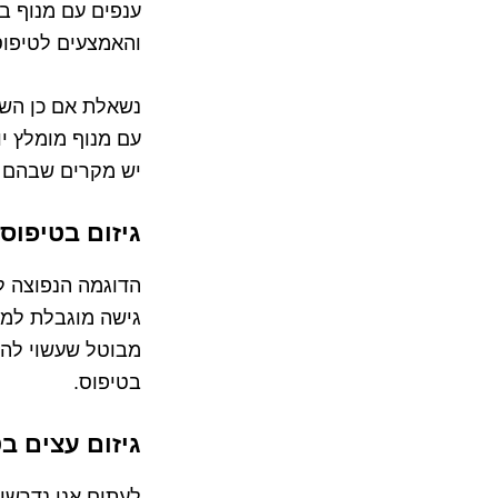
ענפים עם מנוף בע
והאמצעים לטיפוס
נשאלת אם כן השא
עם מנוף מומלץ יו
יש מקרים שבהם לא
גיזום בטיפוס
הדוגמה הנפוצה ל
גישה מוגבלת למנ
מבוטל שעשוי להי
בטיפוס.
גיזום עצים ב
לעתים אנו נדרשי