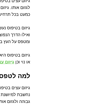
גיזום עצים בטיפ
לגזום אותו. גיזו
כמעט בכל תרחיש
גיזום בטיפוס נע
ואילו הדרך הנפו
ומטפס על העץ בט
גיזום בטיפוס היא
או נוי וכן
גיזום ע
למה לטפס 
גיזום עצים בטיפו
נחשבת למיושנת מ
גבוהה ולגזום או