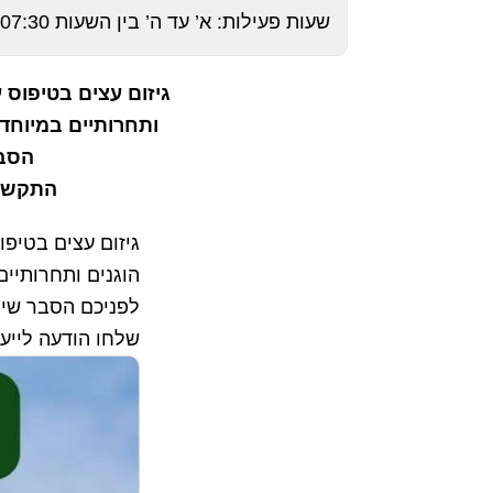
שעות פעילות: א’ עד ה’ בין השעות 07:30 – 20:00 וביום ו’ עד השעה 15:00
גיזום עצים בטיפוס 
ותחרותיים במיוחד
הסבר
התקשרו
גיזום עצים בטיפו
הוגנים ותחרותיי
לפניכם הסבר שיסי
שלחו הודעה לייע