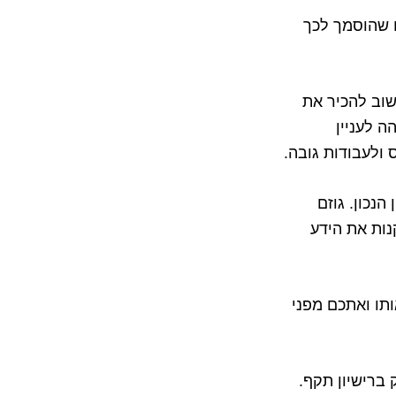
ם שהוסמך לכך
שוב להכיר את
ה לעניין
 ולעבודות גובה.
הנכון. גוזם
ות את הידע
תו ואתכם מפני
 ברישיון תקף.