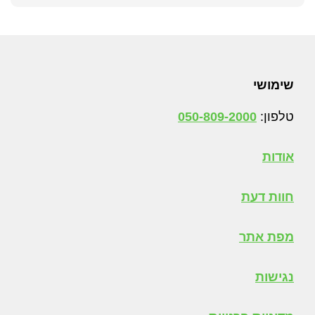
Foote
שימושי
טלפון:
050-809-2000
אודות
חוות דעת
מפת אתר
נגישות