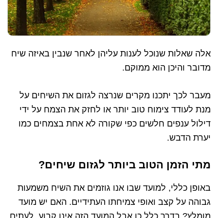
אלה שאלות שנוכל לענות עליהן לאחר שנבין באיזה שיח
מדובר והיכן הוא ממוקם.
מעבר לכך יתכנו מקרים שנרצה לגזום את השיחים על
מנת לעודד צימוח טוב יותר או לחזק את הצמח על ידי
דילול ענפים חלשים כפי שקורה לא אחת בצמחים כמו
יערת הדבש.
מתי הזמן הטוב ביותר לגזום שיחים?
באופן כללי, למועד שבו אנו גוזמים את השיח משמעות
גבוהה על קצב ואופי צמיחתו העתידיים. האם יש מועד
מומלץ? בדרך כלל כן אבל המועד הזה אינו קבוע. לעתים