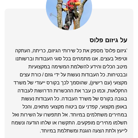
על
גיזום פלוס
'גיזום פלוס' מספק את כל שירותי הגיזום, כריתה, העתקה
וטיפול בעצים. אנו מתמחים בכל סוגי העבודות וברשותנו
מיטב הכלים והידע להשלמת המשימה במקצועיות
ובבטיחות. כל העבודות נעשות על ידי גוזם / כורת עצים
מקצועי (עם רישיון), שהוסמך לכך בקורס ייעודי של משרד
החקלאות, וכמו כן עבר את ההכשרות הדרושות לעבודה
בגובה בקורס של משרד העבודה. כל העבודות נעשות
באופן מקצועי, קפדני עם ביטוח מקצועי מתאים, והכל
במחירים משתלמים במיוחד. אל תתפשרו על השירות ואל
תשלמו מחירים מופקעים. התקשרו או שלחו הודעה ונשמח
לייעץ ולתת הצעה הוגנת ומשתלמת במיוחד.