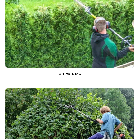
גיזום שיחים