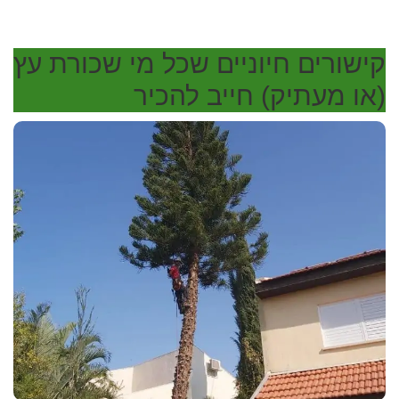
בבית
משותף
קישורים חיוניים שכל מי שכורת עץ
(או מעתיק) חייב להכיר