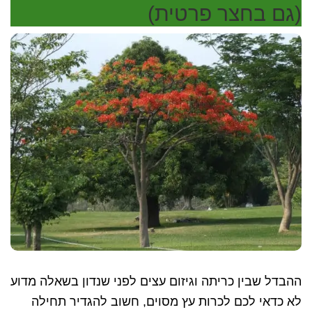
(גם בחצר פרטית)
כרסום
והעתקת
עצים?
ההבדל שבין כריתה וגיזום עצים לפני שנדון בשאלה מדוע
לא כדאי לכם לכרות עץ מסוים, חשוב להגדיר תחילה