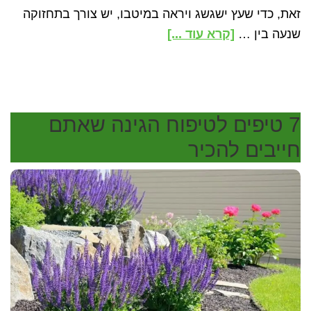
זאת, כדי שעץ ישגשג ויראה במיטבו, יש צורך בתחזוקה
about
שנעה בין …
[קרא עוד ...]
עיצוב
עצים
7 טיפים לטיפוח הגינה שאתם
חייבים להכיר