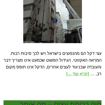
עצי דקל הם מהנפוצים בישראל ויש לכך סיבות רבות.
המראה האקזוטי, הגידול הפשוט שכמעט אינו מצריך דבר
והעובדה שבניגוד לעצים אחרים, הדקל אינו תופס מקום
about
רב, …
[קרא עוד ...]
סכנות
בגידול
דקלים
ואיך
חוק כריתת עצים – מה אומר