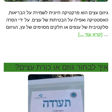
גיזום עצים הוא פרקטיקה חיונית לשמירה על הבריאות,
האסטטיקה ואפילו על הבטיחות של עצים. על ידי הסרה
סלקטיבית של ענפים או חלקים מסוימים של עץ, הגיזום
about
…
[קרא עוד ...]
טכניקות
גיזום
עצים
שחשוב
איך לבחור גוזם או כורת עצים?
להכיר