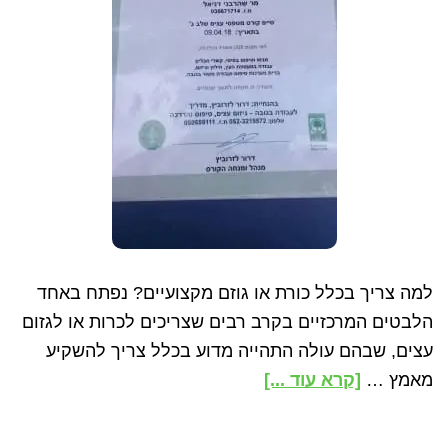
למה צריך בכלל כורת או גוזם מקצועיים? נפתח באחד
הלבטים המרכזיים בקרב רבים שצריכים לכרות או לגזום
עצים, שבהם עולה התהייה מדוע בכלל צריך להשקיע
about
מאמץ …
[קרא עוד ...]
איך
לבחור