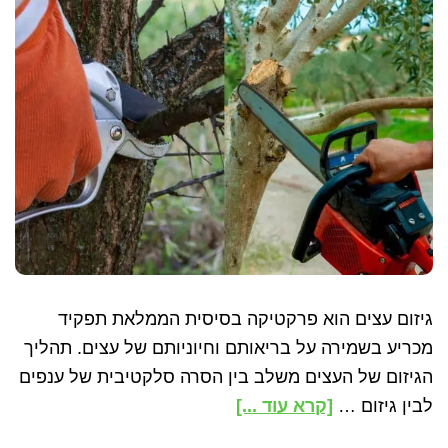
עצים
בישראל
גיזום עצים הוא פרקטיקה בסיסית הממלאת תפקיד
מכריע בשמירה על בריאותם וחיוניותם של עצים. תהליך
הגיזום של העצים משלב בין הסרה סלקטיבית של ענפים
about
לבין גיזום …
[קרא עוד ...]
למה