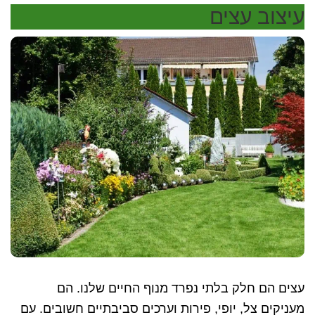
כמה
עיצוב עצים
עולה
ולמה
חייבים
לשים
לב!
עצים הם חלק בלתי נפרד מנוף החיים שלנו. הם
מעניקים צל, יופי, פירות וערכים סביבתיים חשובים. עם