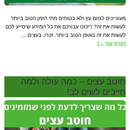
מעוניינים לגזום עץ ולא בטוחים מתי הזמן הטוב ביותר
לעשות את זה? ריכזנו עבורכם את כל המידע שיסייע לכם
לעשות את זה באופן הטוב ביותר. זכרו, בעצים …
about
[קרא עוד ...]
גיזום
עצי
פרי
–
חוטב עצים – כמה עולה ולמה
מתי
חייבים לשים לב!
ואיך
גוזמים?