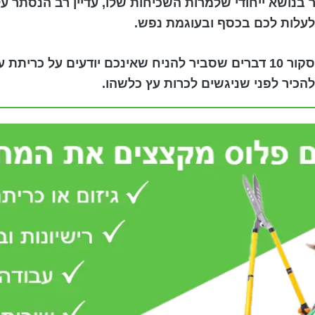
בנושא ייחודי שלמרות השכיחות שלו, עדיין רב הנסתר על
לעלות לכם בכסף ובעוגמת נפש.
מצאנו לנכון לסקור 10 דברים שסביר להניח שאינכם יודעים על כר
הכיר לפני שניגשים לכרות עץ כלשהו.