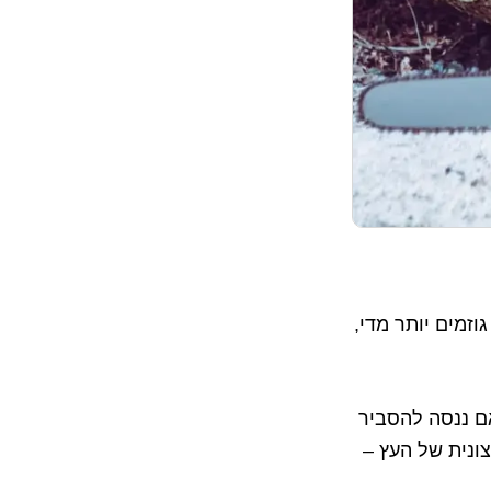
זמים יותר מדי,
אם ננסה להסביר
ונית של העץ –