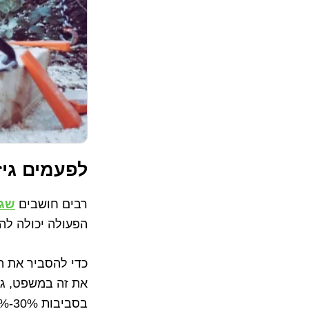
לפעמים גיז
רבים חושבים
שגי
הפעולה יכולה לה
כדי להסביר את ה
את זה במשפט, גי
בסביבות 30%-20%.