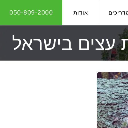
050-809-2000
דריכים
אודות