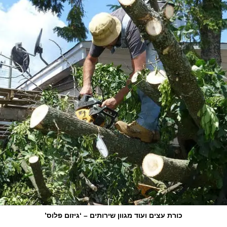
כורת עצים ועוד מגוון שירותים – ‘גיזום פלוס’