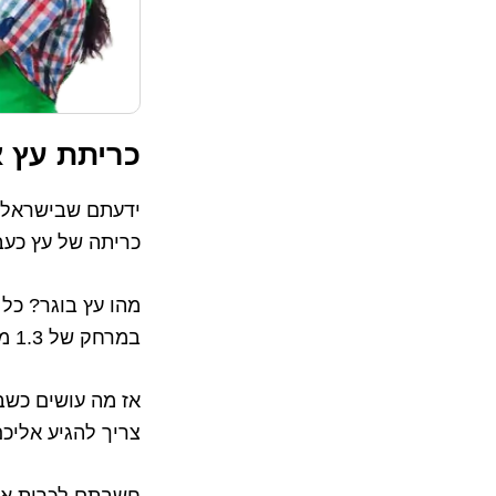
כריתת עץ א
כריתה של עץ כעב
במרחק של 1.3 מטר מהקרקע.
אז מה עושים כשב
צריך להגיע אליכ
חשבתם לכרות את 