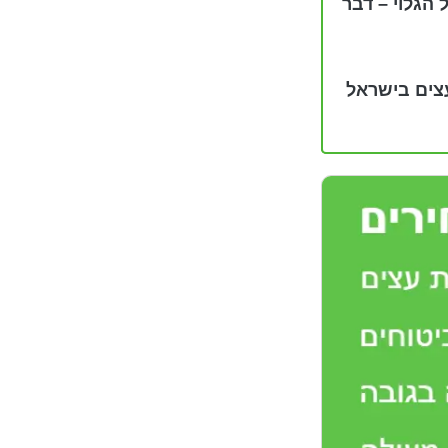
 הגלוי – דבר
יתת עצים בישראל