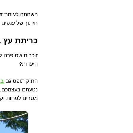
השחתה לעומת זאת
חיתוך של ענפים 
כריתת עץ ב
זוכרים שסיפרנו 
היערות?
החוק תופס גם
בכ
נטעתם בעצמכם, כ
מטרים לפחות וקוטר גזע