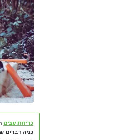
כריתת עצים
הי
כמה דברים שח