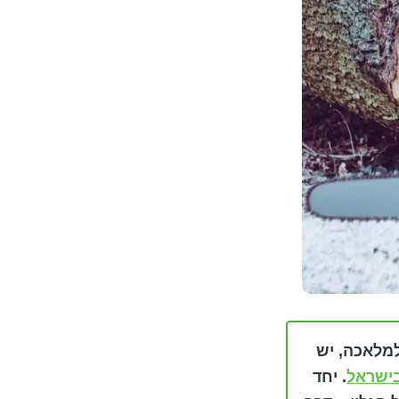
למלאכה, יש
בישראל
. יחד