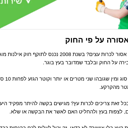
סורה על פי החוק
ידעתם שבישראל אסור לכרות עצים? בשנת 2008 נכנס לתוקף 
ירה על החוק ובלבד שמדובר בעץ בוגר.
מהו עץ בוגר? כל 
כל זאת צריכים לכרות עץ? מגישים בקשה להיתר מפקיד היער
ם, לצפות בעץ ולהחליט האם לאשר את הבקשה או שלא.
העץ בלי אישור? לא כדאי. זה יכול לעלות לכם בקנסות כבדי