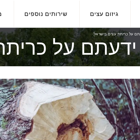
גיזום עצים
שירותים נוספים
מ