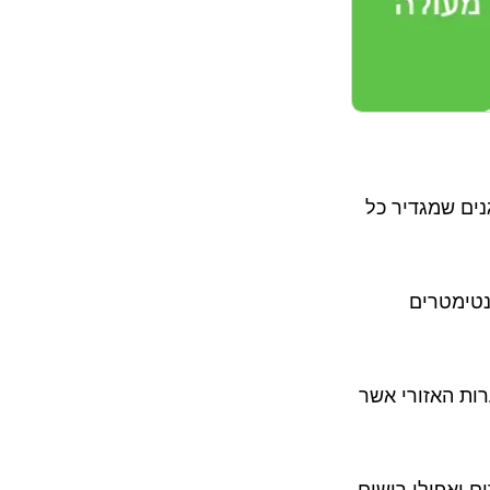
חוק אילנות מוגנים שמגדיר כל
סוג ומין שגובהו שני מטרים או יותר וקוטר הגזע לפחות 10 סנטימטרים
ות האזורי אשר
ם ואפילו רישום