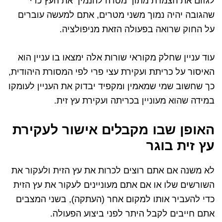
לגזום את הצמרת מתוך מטרה להנמיך את העץ כדי
שהגובה יהיה נמוך משני מטרים, אתם למעשה עוברים
על החוק שרואה בפעולה הזאת מניפולציה.
עוד עניין שחלק מקוראי שורות אלה ימצאו בו עניין הוא
האיסור על כריתת ועקירת עצי פרי לפי המסורת היהודית,
כך שחשוב שמי שמאמין ומקפיד יבדוק את העניין לעומקו
במידה שהוא מעוניין בכריתה ועקירת עץ זית.
האופן שבו מקבלים אישור לעקירת
עץ זית בוגר
לא משנה אם אתם רוצים לכרות את עץ הזית ולעקור את
השורשים שלו או אם אתם מעוניינים לעקור את עץ הזית
כדי להעביר אותו למקום אחר (העתקה), בשני המצבים
אתם חייבים לקבל היתר לפני ביצוע הפעולה.