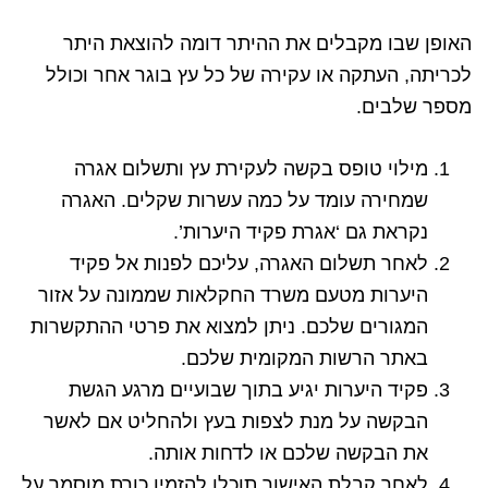
האופן שבו מקבלים את ההיתר דומה להוצאת היתר
לכריתה, העתקה או עקירה של כל עץ בוגר אחר וכולל
מספר שלבים.
מילוי טופס בקשה לעקירת עץ ותשלום אגרה
שמחירה עומד על כמה עשרות שקלים. האגרה
נקראת גם ‘אגרת פקיד היערות’.
לאחר תשלום האגרה, עליכם לפנות אל פקיד
היערות מטעם משרד החקלאות שממונה על אזור
המגורים שלכם. ניתן למצוא את פרטי ההתקשרות
באתר הרשות המקומית שלכם.
פקיד היערות יגיע בתוך שבועיים מרגע הגשת
הבקשה על מנת לצפות בעץ ולהחליט אם לאשר
את הבקשה שלכם או לדחות אותה.
לאחר קבלת האישור תוכלו להזמין כורת מוסמך על