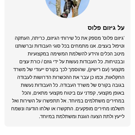
על
גיזום פלוס
'גיזום פלוס' מספק את כל שירותי הגיזום, כריתה, העתקה
וטיפול בעצים. אנו מתמחים בכל סוגי העבודות וברשותנו
מיטב הכלים והידע להשלמת המשימה במקצועיות
ובבטיחות. כל העבודות נעשות על ידי גוזם / כורת עצים
מקצועי (עם רישיון), שהוסמך לכך בקורס ייעודי של משרד
החקלאות, וכמו כן עבר את ההכשרות הדרושות לעבודה
בגובה בקורס של משרד העבודה. כל העבודות נעשות
באופן מקצועי, קפדני עם ביטוח מקצועי מתאים, והכל
במחירים משתלמים במיוחד. אל תתפשרו על השירות ואל
תשלמו מחירים מופקעים. התקשרו או שלחו הודעה ונשמח
לייעץ ולתת הצעה הוגנת ומשתלמת במיוחד.