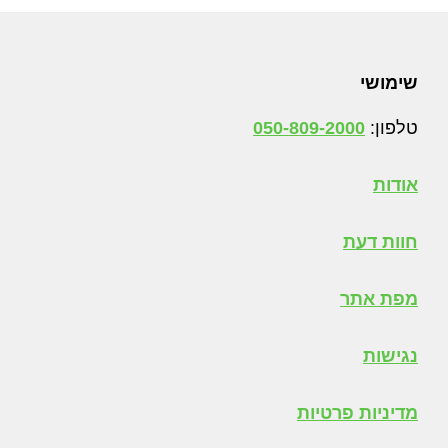
Foote
שימושי
טלפון:
050-809-2000
אודות
חוות דעת
מפת אתר
נגישות
מדיניות פרטיות