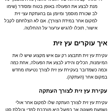
מנת לבצע את הפעולה באופן בטוח ומסודר (שימו
לב שכורת מוסמך ומיומן גם בהעתקת עצי זית
למקום אחר במידת הצורך). אם לא הצלחתם לקבל
אישור, תוכלו להגיש ערעור על ההחלטה.
איך עוקרים עץ זית
עקירת עץ זית תתבצע רק עם איש מקצוע שיש לו את
המיומנות, הכלים והידע לבצע את הפעולה, אחת כמה
וכמה כשמדובר בעקירת עץ זית לצורך נטיעתו מחדש
במקום אחר (העתקה).
עקירת עץ זית לצורך העתקה
עקירת עץ זית לצורך העתקה שלו למקום אחר אולי
נשמעת פשוטה אך בפועל היא מורכבת למדי וכוללת סט