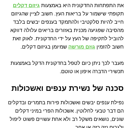
את התפתחות החדקונית היא באמצעות
גיזום דקלים
תקופתי שישמור על בריאות העץ. חשוב לציין שהגיזום
חייב להיות סלקטיבי ולהתמקד בענפים יבשים בלבד
מהסיבה שפגיעה מכנית באזורים בריאים עלולה דווקא
להוביל לתקיפה של העץ על ידי החדקונית. לאוק זאת
חשוב להזמין
גוזם מורשה
שמיומן בגיזום דקלים.
מעבר לכך ניתן כיום לטפל בחדקונית הדקל באמצעות
תכשירי הדברה איפון או טוטם.
סכנה של נשירת ענפים ואשכולות
נפילת ענפים יבשים ואשכולות פירות בתמרים ובדקלים
הם דבר טבעי לחלוטין. אשכולות הפרי במיני דקלים
שונים, נושאים משקל רב ולא אחת עשויים פשוט ליפול
ולגרום נזק כזה או אחר.