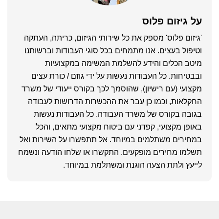
על
גיזום פלוס
'גיזום פלוס' מספק את כל שירותי הגיזום, כריתה, העתקה
וטיפול בעצים. אנו מתמחים בכל סוגי העבודות וברשותנו
מיטב הכלים והידע להשלמת המשימה במקצועיות
ובבטיחות. כל העבודות נעשות על ידי גוזם / כורת עצים
מקצועי (עם רישיון), שהוסמך לכך בקורס ייעודי של משרד
החקלאות, וכמו כן עבר את ההכשרות הדרושות לעבודה
בגובה בקורס של משרד העבודה. כל העבודות נעשות
באופן מקצועי, קפדני עם ביטוח מקצועי מתאים, והכל
במחירים משתלמים במיוחד. אל תתפשרו על השירות ואל
תשלמו מחירים מופקעים. התקשרו או שלחו הודעה ונשמח
לייעץ ולתת הצעה הוגנת ומשתלמת במיוחד.