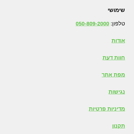
Foote
שימושי
טלפון:
050-809-2000
אודות
חוות דעת
מפת אתר
נגישות
מדיניות פרטיות
תקנון