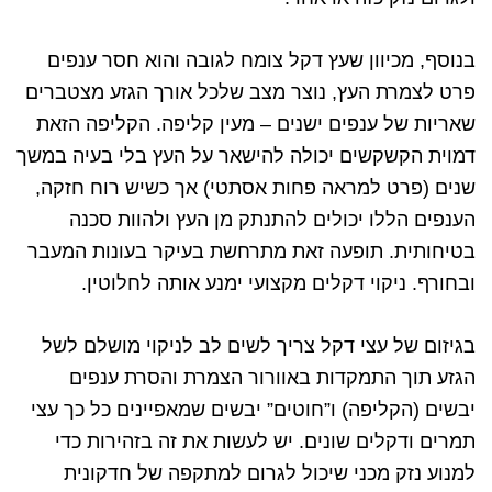
בנוסף, מכיוון שעץ דקל צומח לגובה והוא חסר ענפים
פרט לצמרת העץ, נוצר מצב שלכל אורך הגזע מצטברים
שאריות של ענפים ישנים – מעין קליפה. הקליפה הזאת
דמוית הקשקשים יכולה להישאר על העץ בלי בעיה במשך
שנים (פרט למראה פחות אסתטי) אך כשיש רוח חזקה,
הענפים הללו יכולים להתנתק מן העץ ולהוות סכנה
בטיחותית. תופעה זאת מתרחשת בעיקר בעונות המעבר
ובחורף. ניקוי דקלים מקצועי ימנע אותה לחלוטין.
בגיזום של עצי דקל צריך לשים לב לניקוי מושלם לשל
הגזע תוך התמקדות באוורור הצמרת והסרת ענפים
יבשים (הקליפה) ו”חוטים” יבשים שמאפיינים כל כך עצי
תמרים ודקלים שונים. יש לעשות את זה בזהירות כדי
למנוע נזק מכני שיכול לגרום למתקפה של חדקונית