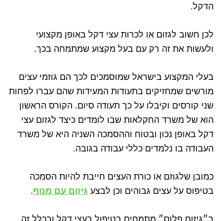
הדקל.
לכן חשוב לגזום או לכרות עצי דקל באופן מקצועי
ולעשות את זה רק עם בעל מקצוע שמתמחה בכך.
בעלי המקצוע בישראל שמוסמכים לכך הם גוזמי עצים
מורשים שמחזיקים בתעודות המעידות שהם עברו לפחות
שני קורסים וקיבלו על כך תעודה סיום. הקורס הראשון
הוא של משרד החקלאות שבו לומדים כיצד לגזום עצי
דקל באופן נכון ובטוח וההסמכה השניה היא של משרד
העבודה בו נלמדים כללי עבודה בגובה.
כמובן שלגוזם או כורת העצים חייבת להיות הסמכה
בטיפוס על עצים גבוהים וכן לבצע
גיזום עם מנוף
.
ב״גיזום פלוס״ מתמחים בטיפול בעצי דקל ובכלל זה