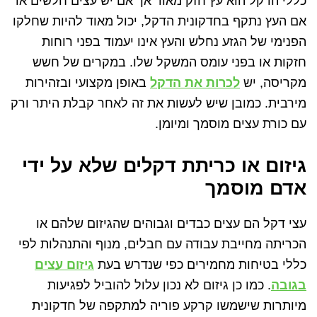
כללי הדקל הוא עץ חזק מאוד אך אם יש עצים חלשים או
אם העץ נתקף בחדקונית הדקל, יכול מאוד להיות שחלקו
הפנימי של הגזע נחלש והעץ אינו יעמוד בפני רוחות
חזקות או בפני עומס המשקל שלו. במקרים של חשש
מקריסה, יש
לכרות את הדקל
באופן מקצועי ובזהירות
מירבית. כמובן שיש לעשות את זה לאחר קבלת היתר ורק
עם כורת עצים מוסמך ומיומן.
גיזום או כריתת דקלים שלא על ידי
אדם מוסמך
עצי דקל הם עצים כבדים וגבוהים שהגיזום שלהם או
הכריתה מחייבת עבודה עם חבלים, מנוף והתנהלות לפי
כללי בטיחות מחמירים כפי שנדרש בעת
גיזום עצים
בגובה
. כמו כן גיזום לא נכון עלול להוביל לפגיעות
מיותרות שישמשו קרקע פוריה למתקפה של חדקונית