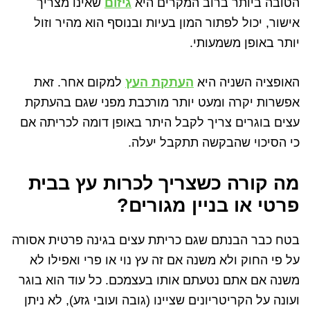
הטובה ביותר ברוב המקרים היא
גיזום
שאינו מצריך
אישור, יכול לפתור המון בעיות ובנוסף הוא מהיר וזול
יותר באופן משמעותי.
האופציה השניה היא
העתקת העץ
למקום אחר. זאת
אפשרות יקרה ומעט יותר מורכבת מפני שגם בהעתקת
עצים בוגרים צריך לקבל היתר באופן דומה לכריתה אם
כי הסיכוי שהבקשה תתקבל יעלה.
מה קורה כשצריך לכרות עץ בבית
פרטי או בניין מגורים?
בטח כבר הבנתם שגם כריתת עצים בגינה פרטית אסורה
על פי החוק ולא משנה אם זה עץ נוי או פרי ואפילו לא
משנה אם אתם נטעתם אותו בעצמכם. כל עוד הוא בוגר
ועונה על הקריטריונים שציינו (גובה ועובי גזע), לא ניתן