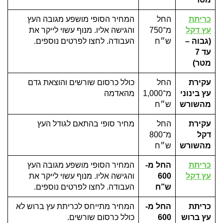
כריתת
החל
המחיר הסופי מושפע מגובה העץ
עץ דקל
מ־750
והגישה אליו. מנוף עשוי לייקר את
(גבוה –
ש״ח
העבודה. לחצו לפרטים נוספים.
עד 7
מטר)
עקירת
החל
כולל כרסום שורשים והוצאת גדם
עץ בינוני
מ־1,000
מהאדמה
מהשורש
ש״ח
עקירת
החל
מחיר סופי בהתאם לגודל העץ
דקל
מ־800
מהשורש
ש״ח
כריתת
החל מ-
המחיר הסופי מושפע מגובה העץ
עץ דקל
600
והגישה אליו. מנוף עשוי לייקר את
ש”ח
העבודה. לחצו לפרטים נוספים.
כריתת
החל מ-
המחיר מתייחס לכריתת עץ ברוש לא
עץ ברוש
600
כולל כרסום שורשים.