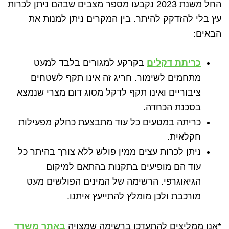
החל משנת 2023 נקבעו מספר מצבים שבהם ניתן לכרות
עץ בלי להזדקק להיתר. בין המקרים ניתן למנות את
הבאים:
כריתת דקלים
בקרקע למגורים בלבד למעט
מתחמים לשימור. חריג זה אינו תקף לשטחים
ציבוריים ואינו תקף לדקל מסוג דום מצרי שנמצא
בסכנת הכחדה.
כריתה במטעים כל עוד מתבצעת כחלק מפעילות
חקלאית.
ניתן לכרות עצים ממין פולש ללא צורך בהיתר כל
עוד הם מופיעים בתקנות בהתאם למיקום
הגיאוגרפי. הרשימה של המינים הפולשים מעט
מורכבת ולכן מומלץ להתייעץ איתנו.
*אנו ממליצים להתעדכן ברשימה שמצויה
באתר משרד