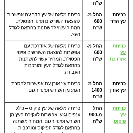
ש”ח
כריתת
החל מ-
כריתה מלאה של עץ הדר עם אפשרות
עץ הדר
600
להוצאת השורשים ופינוי הפסולת.
ש”ח
המחיר עשוי להשתנות בהתאם לגודל
העץ.
כריתת
החל מ-
כריתה מלאה של אזדרכת עם
עץ
600
אפשרות להוצאת השורשים ופינוי
אזדרכת
ש”ח
הפסולת. המחיר עשוי להשתנות
בהתאם לגודל העץ ומורכבות
העבודה.
כריתת
החל מ-
כריתת עץ אורן עם אפשרות להסרת
עץ אורן
1400
הגזע מן השורש ופינוי הגזם.
ש”ח
כריתת
החל
כריתה מלאה של עץ פיקוס – כולל
עץ
מ-900
ענפים וגזע. אפשרות לעקירת העץ מן
פיקוס
ש”ח
השורש ופינוי הגזם. המחיר משתנה
בהתאם לגודל הפיקוס ומורכבות