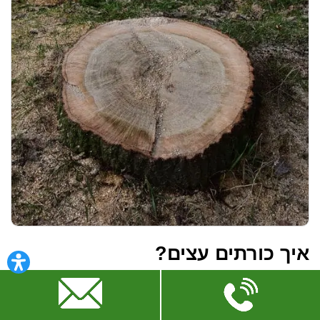
איך כורתים עצים?
כריתת עץ היא הרבה יותר מניסור הגזע וביצוע לא נכון
עשוי להוביל לנזקים לרכוש במקרה הפחות גרוע ולנזקים