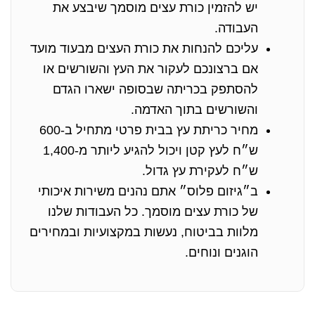
יש להזמין כורת עצים מוסמך שיבצע את
העבודה.
עליכם להנחות את כורת העצים מבעוד מועד
אם ברצונכם לעקור את העץ והשורשים או
להסתפק בכריתה שבסופה ישארו הגדם
והשורשים בתוך האדמה.
מחיר כריתת עץ בבית פרטי מתחיל ב-600
ש״ח לעץ קטן ויכול להגיע ליותר מ-1,400
ש״ח לעקירת עץ גדול.
ב״גיזום פלוס״ אתם נהנים משירות איכותי
של כורת עצים מוסמך. כל העבודות שלנו
מלוות בביטוח, נעשות במקצועיות ובמחירים
הוגנים ונוחים.