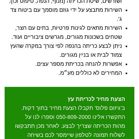
ושורשים, שיטת הכריתה (מנוף, הנפה, טיפוס וכו).
השירות מתבצע על ידי גוזם מוסמך עם ביטוח צד
ג’.
השירות מתאים לגינות פרטיות, בתים עם חצר,
שטחים בשכונות מגורים, מגרשים ציבוריים ועוד.
ניתן לבצע כריתה בהנפה לפי צורך במקרה שהעץ
צמוד לבית או בניין מגורים.
אפשרות להנחה בכריתת מספר עצים.
המחירים לא כוללים מע״מ.
הצעת מחיר לכריתת עץ
ב’גיזום פלוס’ תקבלו הצעת מחיר בתוך דקות.
התקשרו אלינו 050-809-2000 וספרו לנו על
מהות הכריתה שצריך לבצע. לאחר מכן תתבקשו
לשלוח תמונה לטלפון שיימסר לכם בשיחה