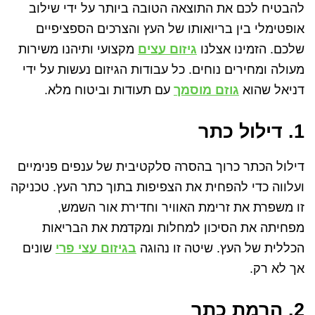
להבטיח לכם את התוצאה הטובה ביותר על ידי שילוב
אופטימלי בין בריואותו של העץ והצרכים הספציפיים
שלכם. הזמינו אצלנו
גיזום עצים
מקצועי ותיהנו משירות
מעולה ומחירים נוחים. כל עבודות הגיזום נעשות על ידי
דניאל שהוא
גוזם מוסמך
עם תעודות וביטוח מלא.
1. דילול כתר
דילול הכתר כרוך בהסרה סלקטיבית של ענפים פנימיים
ועלווה כדי להפחית את הצפיפות בתוך כתר העץ. טכניקה
זו משפרת את זרימת האוויר וחדירת אור השמש,
מפחיתה את הסיכון למחלות ומקדמת את הבריאות
הכללית של העץ. שיטה זו נהוגה
בגיזום עצי פרי
שונים
אך לא רק.
2. הרמת כתר