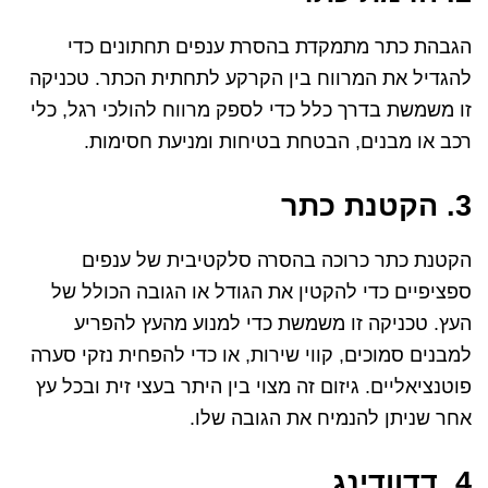
הגבהת כתר מתמקדת בהסרת ענפים תחתונים כדי
להגדיל את המרווח בין הקרקע לתחתית הכתר. טכניקה
זו משמשת בדרך כלל כדי לספק מרווח להולכי רגל, כלי
רכב או מבנים, הבטחת בטיחות ומניעת חסימות.
3. הקטנת כתר
הקטנת כתר כרוכה בהסרה סלקטיבית של ענפים
ספציפיים כדי להקטין את הגודל או הגובה הכולל של
העץ. טכניקה זו משמשת כדי למנוע מהעץ להפריע
למבנים סמוכים, קווי שירות, או כדי להפחית נזקי סערה
פוטנציאליים. גיזום זה מצוי בין היתר בעצי זית ובכל עץ
אחר שניתן להנמיח את הגובה שלו.
4. דדוודינג