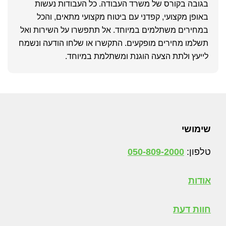
בגובה בקורס של משרד העבודה. כל העבודות נעשות
באופן מקצועי, קפדני עם ביטוח מקצועי מתאים, והכל
במחירים משתלמים במיוחד. אל תתפשרו על השירות ואל
תשלמו מחירים מופקעים. התקשרו או שלחו הודעה ונשמח
לייעץ ולתת הצעה הוגנת ומשתלמת במיוחד.
Foote
שימושי
טלפון:
050-809-2000
אודות
חוות דעת