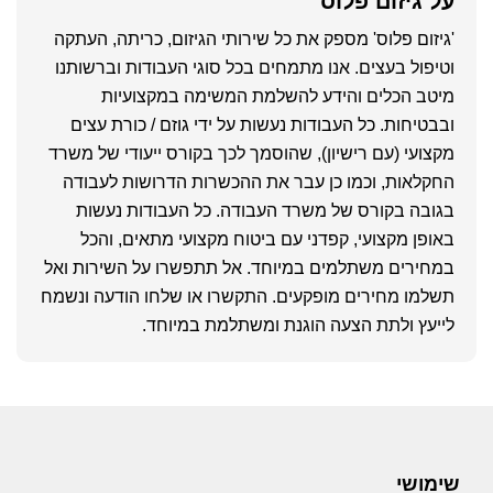
על
גיזום פלוס
'גיזום פלוס' מספק את כל שירותי הגיזום, כריתה, העתקה
וטיפול בעצים. אנו מתמחים בכל סוגי העבודות וברשותנו
מיטב הכלים והידע להשלמת המשימה במקצועיות
ובבטיחות. כל העבודות נעשות על ידי גוזם / כורת עצים
מקצועי (עם רישיון), שהוסמך לכך בקורס ייעודי של משרד
החקלאות, וכמו כן עבר את ההכשרות הדרושות לעבודה
בגובה בקורס של משרד העבודה. כל העבודות נעשות
באופן מקצועי, קפדני עם ביטוח מקצועי מתאים, והכל
במחירים משתלמים במיוחד. אל תתפשרו על השירות ואל
תשלמו מחירים מופקעים. התקשרו או שלחו הודעה ונשמח
לייעץ ולתת הצעה הוגנת ומשתלמת במיוחד.
Foote
שימושי