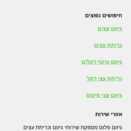
חיפושים נפוצים
גיזום עצים
כריתת עצים
גיזום וניקוי דקלים
כריתת עצי דקל
גיזום עצי פיקוס
אזורי שירות
גיזום פלוס מספקת שירותי גיזום וכריתת עצים