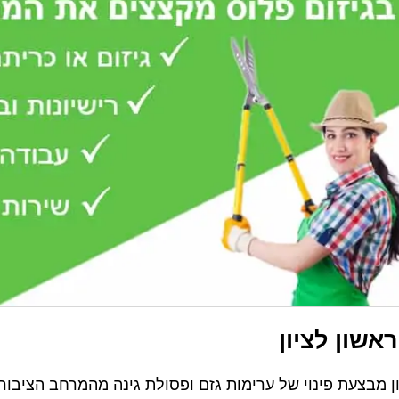
ראשון לציון
ון מבצעת פינוי של ערימות גזם ופסולת גינה מהמרחב הציבור