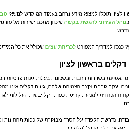
ון לציון תוכלו למצוא מידע נרחב בעמוד המוקדש לנושאי
טבע
ב
נוהל העירוני להגשת בקשה
שיכוון אתכם ישירות אל פורט
נדרש.
? כנסו למדריך המפורט
לכריתת עצים
שכולל את כל המידע 
ם דקלים בראשון לציון
 מתאפיינת בשדרות רחבות ובשכונות בעלות גינות פרטיות רבו
ונים. עקב גובהם וקצב הצמיחה שלהם, גיזום דקלים אינו מה
תית הכרחית למניעת קריסת כפות דקל יבשות העלולות לגרו
ח.
ודה, נדרשת הקפדה על הסרה מבוקרת של כפות תחתונות ופי
מפגיעה בלב הדקל (הלולב).