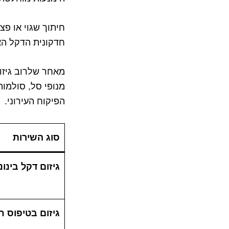
חיתוך שגוי או פ
חדקונית הדקל ה
מאחר שלרוב גיזום
מנופי סל, סולמות
הפיקוח העירוני.
סוג השירות
גיזום דקל בינוני
גיזום בטיפוס ח