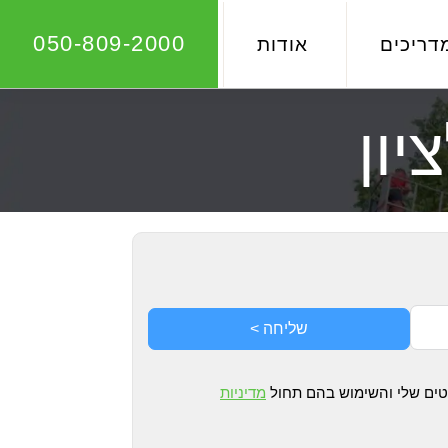
050-809-2000
דריכים
אודות
יון
שליחה >
רטים שלי והשימוש בהם תחול
מדיניות