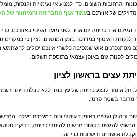
נות והרחובות השונים. כדי למנוע אי נעימויות וקנסות, מומל
מדויקים של אזורכם ב
עמוד אגף התברואה והמיחזור של העי
הגיזום או הכריתה יום אחד לפני מועד הפינוי באזורכם, כדי 
ר לנקודת האיסוף במדרכה בזמן המתאים. נציין כי במקרים ח
נם מסתנכרנים אוש שמסיבה כלשהי אינכם יכולים להשתמש בש
יכולים לפנות גזם באופן עצמאי בתוספת תשלום.
תת עצים בראשון לציון
, חל איסור לבצע כריתה של עץ בוגר ללא קבלת היתר רשמי
 מדובר בשטח פרטי.
ות וניהולן נעשים באופן דיגיטלי ונוח במערכת “יעלה” הח
 הרשמי להגשת בקשות חדשות להיתרי כריתה, בדיקת סטטוס 
קבלת אישורים ורישיונות כריתה.