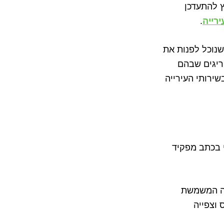
ץ להתעדכן
רייה
.
שנוכל לפנות את
ריגים שבהם
ירותי העירייה
 בכתב מפקיד
דשה המשמשת
וצפייה