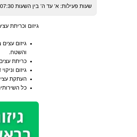
שעות פעילות: א’ עד ה’ בין השעות 07:30 – 20:00 וביום ו’ עד השעה 15:00
גיזום וכריתת עצים 
גיזום עצים 
והשטח.
כריתת עצים 
גיזום וניקוי
העתקת עצים 
כל השירותים