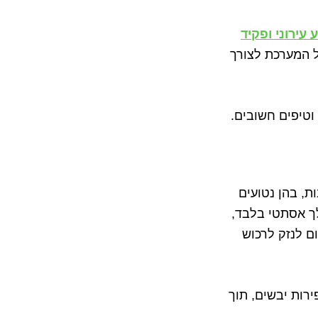
 עירוני ופקיד
ל המערכת לצורך
וטיפים חשובים.
ת, בהן נטועים
לך אסתטי בלבד,
ם לנזק לרכוש
רות יבשים, תוך