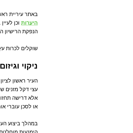
באתר עיריית ראש
היערות
וכן לעיין 
הנפקת הרישיון ה
שוקלים לכרות עץ
ניקוי וגיזו
העיר ראשון לציון
עצי דקל מזנים ש
אלא דרישה תחזוק
או לסכן עוברי אור
במהלך ביצוע העב
הימנעות מוחלטת 