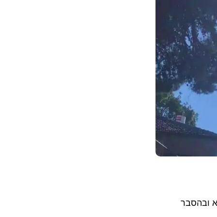
א ובהסבר