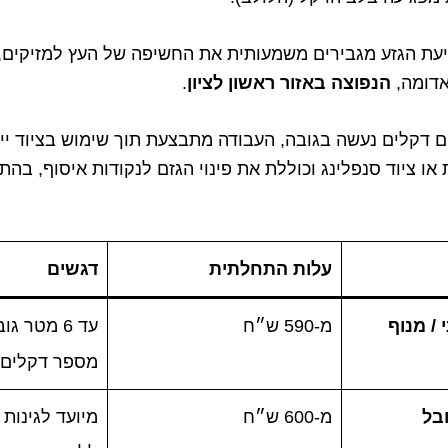
ציעת הגזע מגבירים משמעותית את החשיפה של העץ למזיקים
אדומה,
הנפוצה באזור ראשון לציון
.
 דקלים נעשה בגובה, העבודה מתבצעת תוך שימוש בציוד ייע
 או ציוד סנפלינג וכוללת את פינוי הגזם לנקודות איסוף, בה
עלות התחלתית
דגשים
 / מנוף
מ-590 ש״ח
עד 6 מטר ג
מספר דקלים 
בל
מ-600 ש״ח
מיועד לגינות 