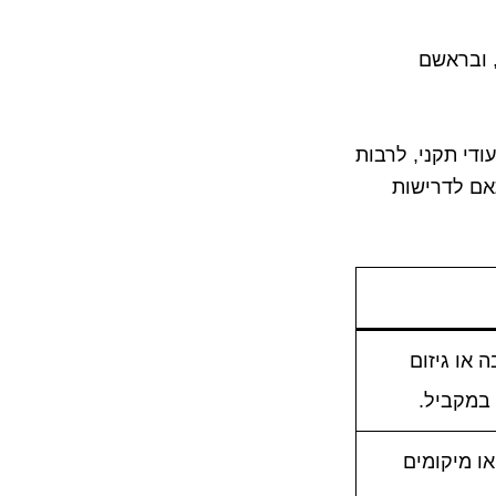
, ובראשם
ודי תקני, לרבות
תאם לדרישות
ובה או גיזום
במקביל.
או מיקומים