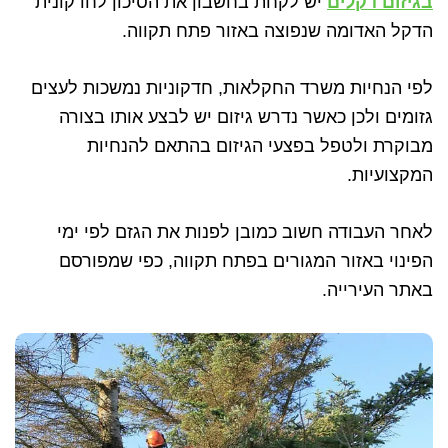
בגיזום דקלים
יש לקחת בחשבון את הסיכון לחדקונית
הדקל האדומה שנפוצה באזור פתח תקווה.
לפי הנחיות משרד החקלאות, חדקוניות נמשכות לעצים
גזומים ולכן כאשר נדרש גיזום יש לבצע אותו בצורה
מבוקרת ולטפל בפצעי הגיזום בהתאם להנחיות
המקצועיות.
לאחר העבודה חשוב כמובן לפנות את הגזם לפי ימי
הפינוי באזור המגורים בפתח תקווה, כפי שמפורסם
באתר העירייה.