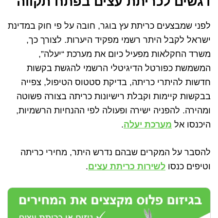
דגשים לכריתת עצים בפתח תקווה
לפני שמבצעים כריתת עץ בוגר, חובה על פי חוק במדינת
ישראל לקבל היתר רשמי מפקיד היערות. לצורך כך,
משרד החקלאות מפעיל כיום את מערכת “יעלה”,
המשמשת כפורטל הדיגיטלי הרשמי להגשת בקשות
חדשות להיתרי כריתה, בדיקת סטטוס הטיפול, צפייה
בבקשות קיימות וקבלת רישיונות כריתה בצורה פשוטה
ומהירה. להפניה ישירה ופעולה לפי ההנחיות הרשמיות,
היכנסו אל
מערכת יעלה
.
להסבר על המקרים שבהם נדרש היתר, מחירי כריתה
וטיפים כנסו
לשירות כריתת עצים
.