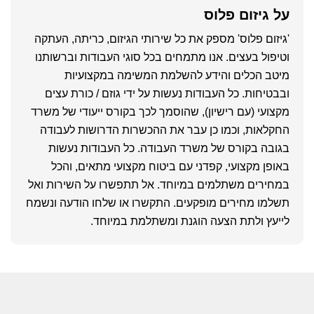
על
גיזום פלוס
'גיזום פלוס' מספק את כל שירותי הגיזום, כריתה, העתקה
וטיפול בעצים. אנו מתמחים בכל סוגי העבודות וברשותנו
מיטב הכלים והידע להשלמת המשימה במקצועיות
ובבטיחות. כל העבודות נעשות על ידי גוזם / כורת עצים
מקצועי (עם רישיון), שהוסמך לכך בקורס ייעודי של משרד
החקלאות, וכמו כן עבר את ההכשרות הדרושות לעבודה
בגובה בקורס של משרד העבודה. כל העבודות נעשות
באופן מקצועי, קפדני עם ביטוח מקצועי מתאים, והכל
במחירים משתלמים במיוחד. אל תתפשרו על השירות ואל
תשלמו מחירים מופקעים. התקשרו או שלחו הודעה ונשמח
לייעץ ולתת הצעה הוגנת ומשתלמת במיוחד.