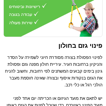
פינוי גזם בחולון
לפינוי הפסולת בצורה מסודרת חיוני לשמירה על הסדר
והניקיון ברחובות העיר. עיריית חולון מפנה גזם ופסולת
גינון בימים קבועים המשתנים לפי רחובות, וחשוב להניח
את הגזם בנקודות איסוף ובצורה שאינה חוסמת מעבר
הולכי רגל או כלי רכב.
יש לתאם את מועד הגיזום או הכריתה יום אחד לפני
מועד הפינוי באזורכם, כדי שנוכל לפנות את הגזם באופן