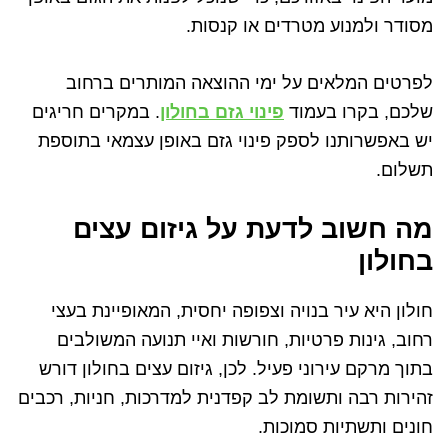
מסודר ולמנוע מטרדים או קנסות.
לפרטים המלאים על ימי ההוצאה המותרים ברחוב
שלכם, בקרו בעמוד
פינוי גזם בחולון
. במקרים חריגים
יש באפשרותנו לספק פינוי גזם באופן עצמאי בתוספת
תשלום.
מה חשוב לדעת על גיזום עצים
בחולון
חולון היא עיר בנויה וצפופה יחסית, המאופיינת בעצי
רחוב, גינות פרטיות, חורשות ואיי תנועה המשולבים
בתוך מרקם עירוני פעיל. לכן, גיזום עצים בחולון דורש
זהירות רבה ותשומת לב קפדנית למדרכות, חניות, רכבים
חונים ותשתיות סמוכות.