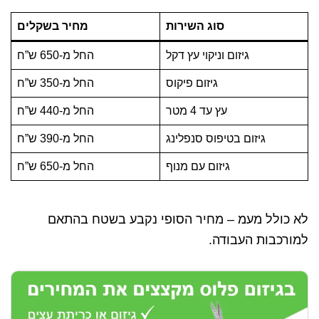
סוג השירות
מחיר בשקלים
גיזום וניקוי עץ דקל
החל מ-650 ש”ח
גיזום פיקוס
החל מ-350 ש”ח
עץ עד 4 מטר
החל מ-440 ש”ח
גיזום בטיפוס סנפלינג
החל מ-390 ש”ח
גיזום עם מנוף
החל מ-650 ש”ח
לא כולל מעמ – מחיר הסופי נקבע בשטח בהתאם
למורכבות העבודה.