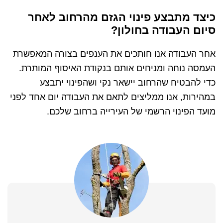
כיצד מתבצע פינוי הגזם מהרחוב לאחר
סיום העבודה בחולון?
אחר העבודה אנו חותכים את הענפים בצורה המאפשרת
העמסה נוחה ומניחים אותם בנקודת האיסוף המותרת.
כדי להבטיח שהרחוב יישאר נקי ושהפינוי יתבצע
במהירות, אנו ממליצים לתאם את העבודה יום אחד לפני
מועד הפינוי הרשמי של העירייה ברחוב שלכם.