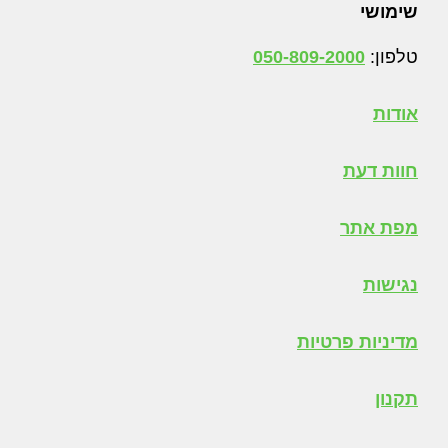
Foote
שימושי
טלפון:
050-809-2000
אודות
חוות דעת
מפת אתר
נגישות
מדיניות פרטיות
תקנון