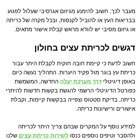
מעבר לכך, חשוב להימנע מגיזום אגרסיבי שעלול לפגוע
בבריאות העץ או להוביל לקנסות, ובכל מקרה של כריתה
או גיזום מסיבי יש לוודא מראש קבלת אישור מתאים.
דגשים לכריתת עצים בחולון
חשוב לדעת כי קיימת חובה חוקית לקבלת היתר עבור
כריתת עץ בוגר מול פקיד היערות. התהליך נעשה כיום
באופן דיגיטלי
דרך מערכת יעלה
החדשה, המשמשת
כפורטל הדיגיטלי הרשמי להגשת בקשות חדשות להיתרי
כריתה, בדיקת סטטוס וצפייה בבקשות קיימות, וקבלת
אישורים ורישיונות כריתה.
למידע נוסף על המקרים שבהם צריך היתר לכריתה
ולהסבר וטיפים נוספים כנסו
לשירות כריתת עצים
שלנו