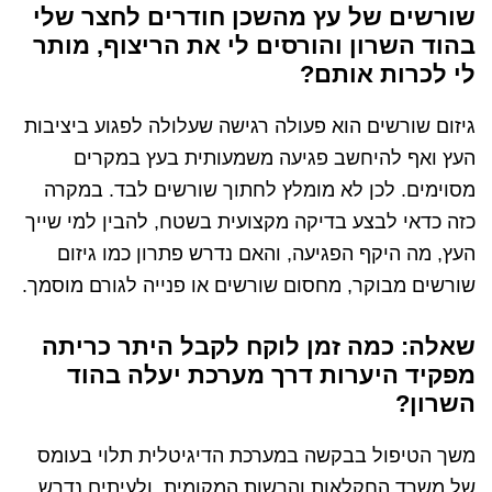
שורשים של עץ מהשכן חודרים לחצר שלי
בהוד השרון והורסים לי את הריצוף, מותר
לי לכרות אותם?
גיזום שורשים הוא פעולה רגישה שעלולה לפגוע ביציבות
העץ ואף להיחשב פגיעה משמעותית בעץ במקרים
מסוימים. לכן לא מומלץ לחתוך שורשים לבד. במקרה
כזה כדאי לבצע בדיקה מקצועית בשטח, להבין למי שייך
העץ, מה היקף הפגיעה, והאם נדרש פתרון כמו גיזום
שורשים מבוקר, מחסום שורשים או פנייה לגורם מוסמך.
שאלה: כמה זמן לוקח לקבל היתר כריתה
מפקיד היערות דרך מערכת יעלה בהוד
השרון?
משך הטיפול בבקשה במערכת הדיגיטלית תלוי בעומס
של משרד החקלאות והרשות המקומית, ולעיתים נדרש