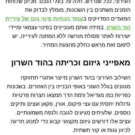
העירוני, ככל שנדרש, חלה על בעלי הנכס. מכיוון שלוחות
הזמנים משתנים בין השכונות, מומלץ לבדוק את
המועדים המדויקים ב
עמוד הנחיות פינוי גזם של עיריית
הוד השרון
. במידה ואתם מעוניינים בפינוי עצמאי ומיידי
ישירות לאתר פסולת מורשה ללא המתנה לעירייה, יש
לתאם זאת מראש כחלק מהצעת המחיר.
מאפייני גיזום וכריתה בהוד השרון
השילוב העירוני בהוד השרון מייצר אתגרי תחזוקה
מגוונים בגלל השוני באופי הבנייה בין האזורים. בשכונות
כפריות כמו מגדיאל ורמת הדר תמצאו חצרות פרטיות
גדולות יחסית עם עצי פיקוס, אורן, פקאן ועצים ותיקים
נוספים, שלעיתים מגיעים לגובה ולנפח משמעותיים.
עצים אלו דורשים גיזום מקצועי קבוע כדי למנוע חריגה
לכיוון גגות או קווי תשתית.