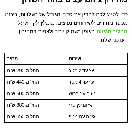
כדי לסייע לכם להבין את סדרי הגודל של העלויות, ריכזנו
מספר מחירים לשירותים נפוצים. מומלץ לקרוא על
תהליך הגיזום
באופן מעמיק יותר ולצפות במחירון
העדכני שלנו.
שירות
מחיר
עץ עד 2 מטר
החל מ-290 ש”ח
עץ עד 4 מטר
החל מ-440 ש”ח
גיזום עץ ברוש
החל מ-500 ש”ח
גיזום עץ פרי
החל מ-380 ש”ח
גיזום עם מנוף
החל מ-650 ש”ח