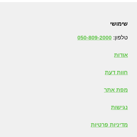
Foote
שימושי
טלפון:
050-809-2000
אודות
חוות דעת
מפת אתר
נגישות
מדיניות פרטיות