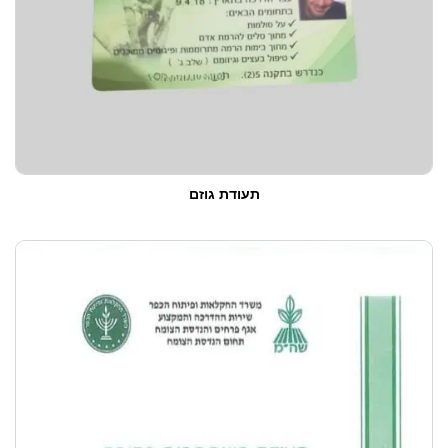
תעודת גוזם