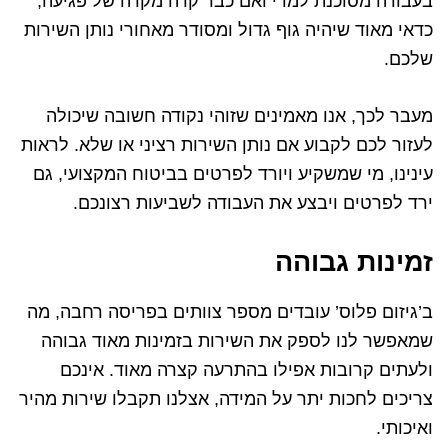
בעבודה מסוכנת למדי ואם כבר קרה מקרה של פגיעה,
כדאי מאוד שיהיה גוף גדול ומסודר מאחורי נותן השירות
שלכם.
מעבר לכך, אנו מאמינים שזוהי נקודה חשובה שיכולה
לעזור לכם לקבוע אם נותן השירות רציני או שלא. לראות
עינינו, מי שמשקיע ויורד לפרטים בביטוח המקצועי, גם
ירד לפרטים ויבצע את העבודה לשביעות רצונכם.
זמינות גבוהה
ב’גיזום פלוס’ עובדים מספר צוותים בפריסה רחבה, מה
שמאפשר לנו לספק את השירות בזמינות מאוד גבוהה
ולעתים קרובות אפילו בהתרעה קצרה מאוד. אינכם
צריכים לחכות יתר על המידה, אצלנו תקבלו שירות מהיר
ואיכותי.